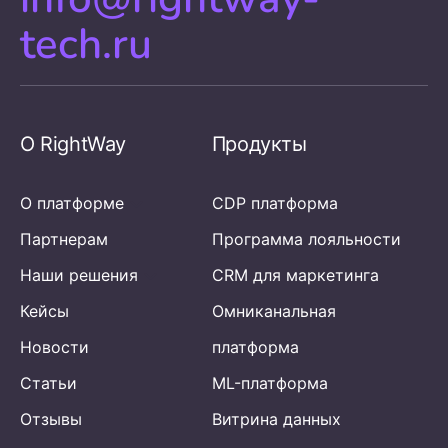
tech.ru
О RightWay
Продукты
О платформе
CDP платформа
Партнерам
Программа лояльности
Наши решения
CRM для маркетинга
Кейсы
Омниканальная
Новости
платформа
Статьи
ML-платформа
Отзывы
Витрина данных