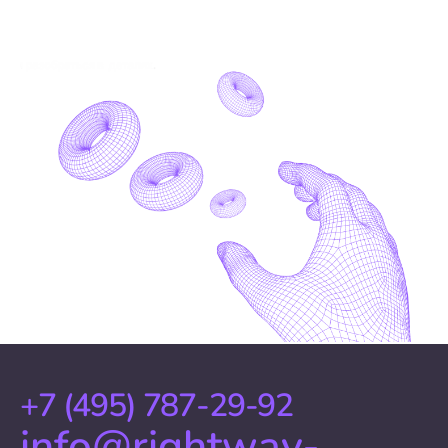
+7 (495) 787-29-92
info@rightway-