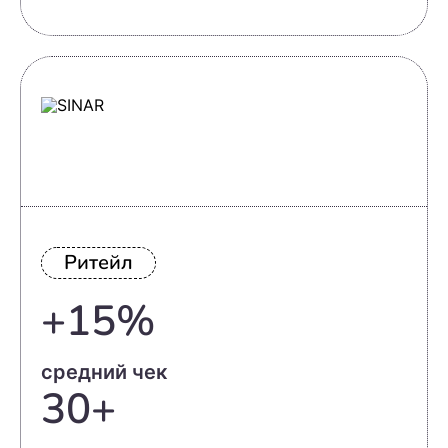
Ритейл
+15%
средний чек
30+