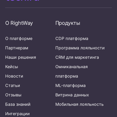
О RightWay
Продукты
О платформе
CDP платформа
Партнерам
Программа лояльности
Наши решения
CRM для маркетинга
Кейсы
Омниканальная
Новости
платформа
Статьи
ML-платформа
Отзывы
Витрина данных
База знаний
Мобильная лояльность
Интеграции