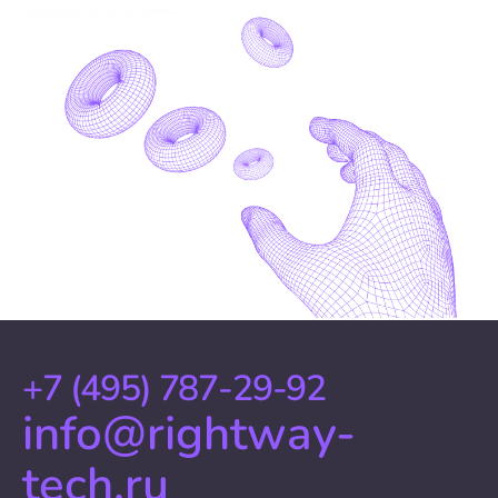
+7 (495) 787-29-92
info@rightway-
tech.ru