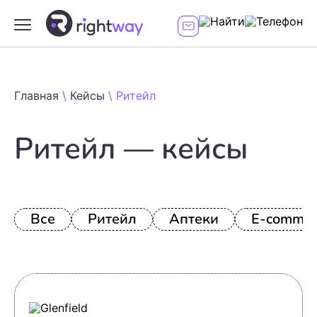
Главная
\
Кейсы
\
Ритейл
Ритейл — кейсы
Все
Ритейл
Аптеки
E-commer