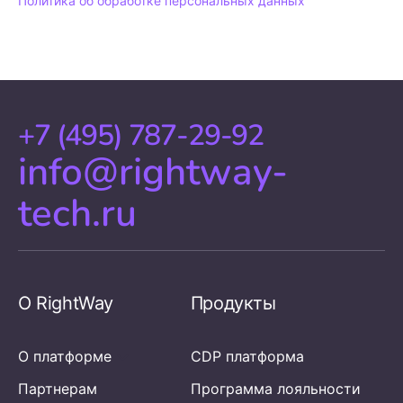
Политика об обработке персональных данных
+7 (495) 787-29-92
info@rightway-
tech.ru
О RightWay
Продукты
О платформе
CDP платформа
Партнерам
Программа лояльности