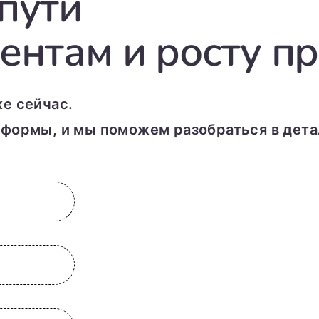
пути
ентам и росту п
е сейчас.
формы, и мы поможем разобраться в дета