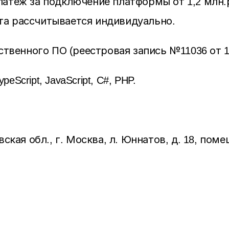
атеж за подключение платформы от 1,2 млн
кта рассчитывается индивидуально.
ственного ПО (
реестровая запись №11036 от 1
cript, JavaScript, C#, PHP.
ая обл., г. Москва, л. Юннатов, д. 18, помеще