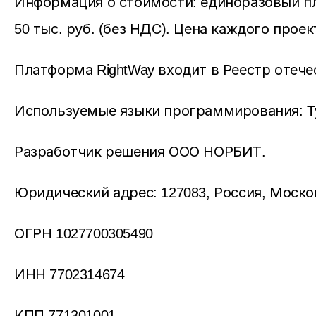
Информация о стоимости: единоразовый пл
50 тыс. руб. (без НДС). Цена каждого прое
Платформа RightWay входит в Реестр отече
Используемые языки программирования: TypeS
Разработчик решения
ООО НОРБИТ
.
Юридический адрес: 127083, Россия, Московск
ОГРН 1027700305490
ИНН 7702314674
КПП 771301001