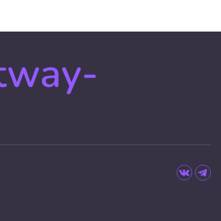
tway-