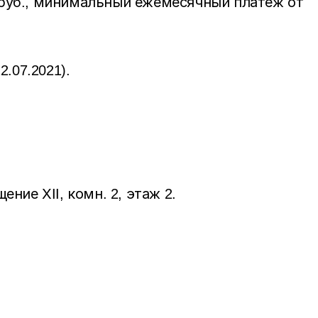
.руб., минимальный ежемесячный платеж от
2.07.2021
).
ние ХII, комн. 2, этаж 2.