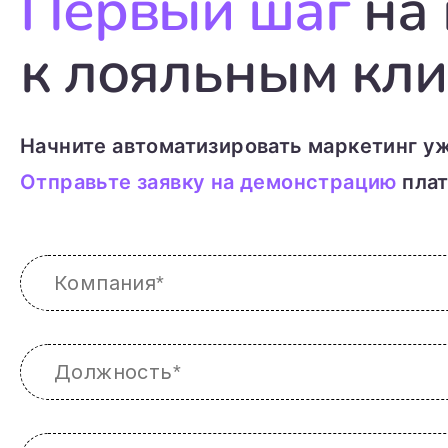
Первый шаг
на 
к лояльным кли
Начните автоматизировать маркетинг уж
Отправьте заявку на демонстрацию
плат