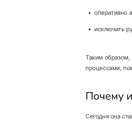
оперативно а
исключить р
Таким образом, 
процессами, пов
Почему и
Сегодня она ст