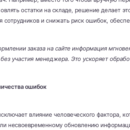
овлять остатки на складе, решение делает эт
я сотрудников и снижать риск ошибок, обеспе
рмлении заказа на сайте информация мгновен
без участия менеджера. Это ускоряет обработ
личества ошибок
сключает влияние человеческого фактора, ко
ли несвоевременному обновлению информаци