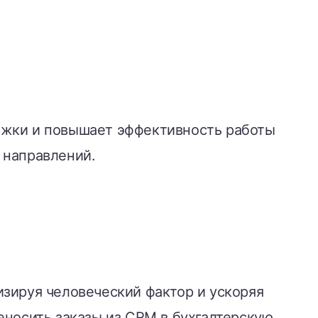
ржки и повышает эффективность работы
 направлений.
зируя человеческий фактор и ускоряя
еносить заказы из CRM в бухгалтерскую