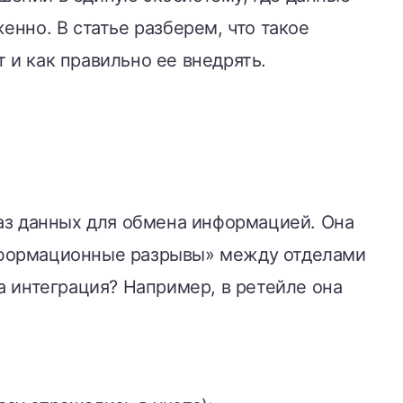
нно. В статье разберем, что такое
т и как правильно ее внедрять.
баз данных для обмена информацией. Она
нформационные разрывы» между отделами
а интеграция? Например, в ретейле она