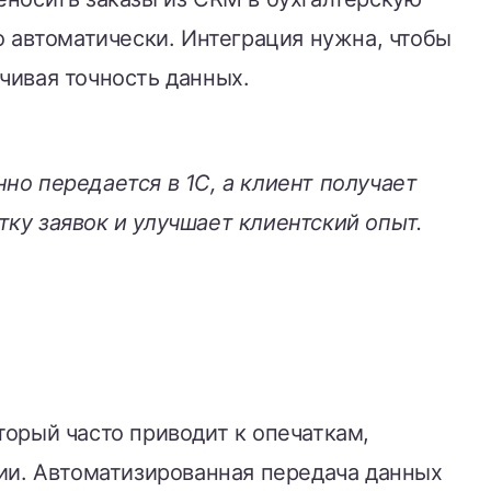
о автоматически. Интеграция нужна, чтобы
чивая точность данных.
но передается в 1C, а клиент получает
ку заявок и улучшает клиентский опыт.
торый часто приводит к опечаткам,
и. Автоматизированная передача данных