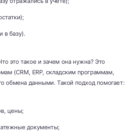
зу отражались в учете);
статки);
 в базу).
Что это такое и зачем она нужна? Это
рмам (CRM, ERP, складским программам,
го обмена данными. Такой подход помогает:
в, цены;
платежные документы;