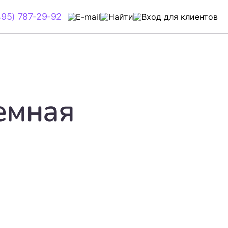
495) 787-29-92
емная