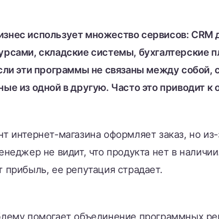
знес использует множество сервисов: CRM д
урсами, складские системы, бухгалтерские 
если эти программы не связаны между собой,
ные из одной в другую. Часто это приводит к
т интернет-магазина оформляет заказ, но из-
енеджер не видит, что продукта нет в наличии.
 прибыль, ее репутация страдает.
блему помогает объединение программных реш