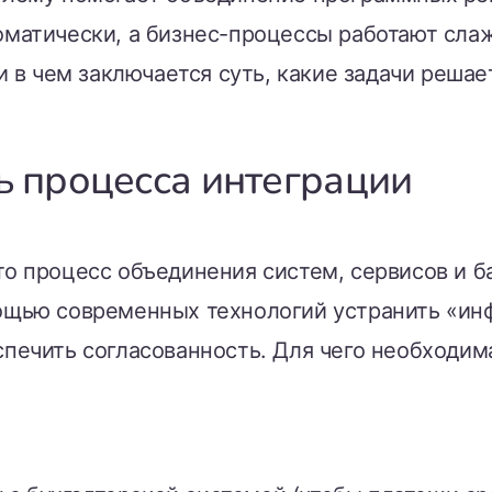
матически, а бизнес-процессы работают слаже
 и в чем заключается суть, какие задачи решае
ть процесса интеграции
то процесс объединения систем, сервисов и 
ощью современных технологий устранить «и
печить согласованность. Для чего необходим