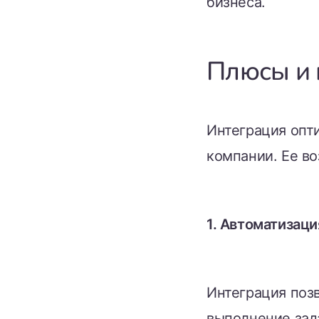
бизнеса.
Плюсы и 
Интеграция опт
компании. Ее в
1. Автоматизац
Интеграция поз
выполнение зад