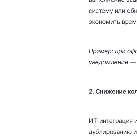
систему или обн
экономить врем
Пример: при офо
уведомление — 
2. Снижение ко
ИТ-интеграция и
дублированию и