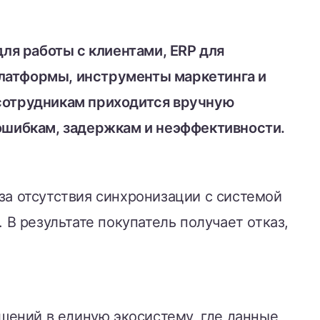
ля работы с клиентами, ERP для
платформы, инструменты маркетинга и
 сотрудникам приходится вручную
 ошибкам, задержкам и неэффективности.
за отсутствия синхронизации с системой
 В результате покупатель получает отказ,
ений в единую экосистему, где данные