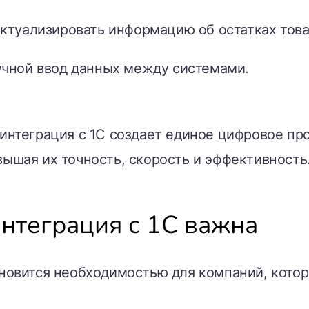
ктуализировать информацию об остатках това
учной ввод данных между системами.
интеграция с 1С создает единое цифровое пр
ышая их точность, скорость и эффективность
нтеграция с 1С важна
ановится необходимостью для компаний, котор