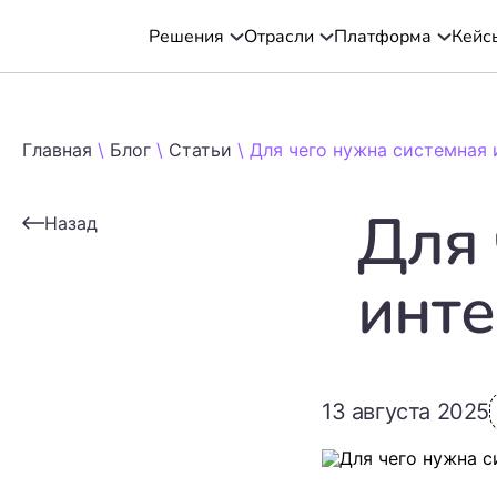
Кейс
Решения
Отрасли
Платформа
Главная
\
Блог
\
Статьи
\
Для чего нужна системная 
Для 
Назад
инте
13 августа 2025