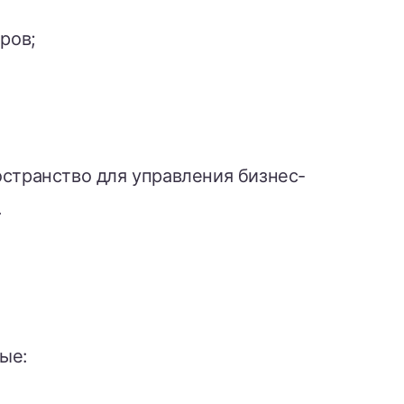
ров;
остранство для управления бизнес-
.
ые: