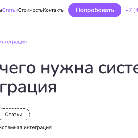
Попробовать
ы
Статьи
Стоимость
Контакты
+7 (
интеграция
чего нужна сист
грация
Статьи