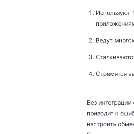
Используют 1
приложения
Ведут много
Сталкиваютс
Стремятся а
Без интеграции
приводит к оши
настроить обме