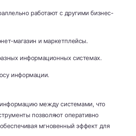
раллельно работают с другими бизнес-
рнет-магазин и маркетплейсы.
разных информационных системах.
осу информации.
ь информацию между системами, что
струменты позволяют оперативно
 обеспечивая мгновенный эффект для