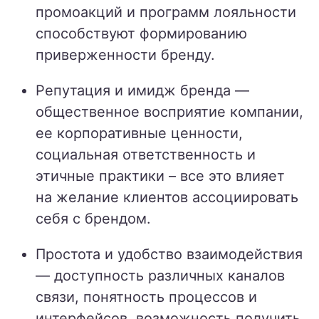
промоакций и программ лояльности
способствуют формированию
приверженности бренду.
Репутация и имидж бренда —
общественное восприятие компании,
ее корпоративные ценности,
социальная ответственность и
этичные практики – все это влияет
на желание клиентов ассоциировать
себя с брендом.
Простота и удобство взаимодействия
— доступность различных каналов
связи, понятность процессов и
интерфейсов, возможность получить