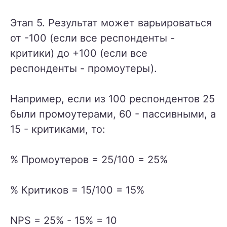
Этап 5. Результат может варьироваться
от -100 (если все респонденты -
критики) до +100 (если все
респонденты - промоутеры).
Например, если из 100 респондентов 25
были промоутерами, 60 - пассивными, а
15 - критиками, то:
% Промоутеров = 25/100 = 25%
% Критиков = 15/100 = 15%
NPS = 25% - 15% = 10