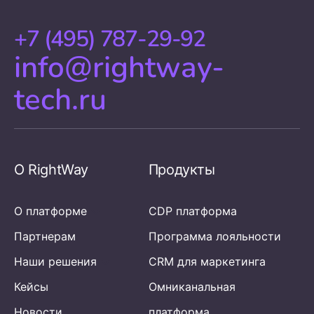
+7 (495) 787-29-92
info@rightway-
tech.ru
О RightWay
Продукты
О платформе
CDP платформа
Партнерам
Программа лояльности
Наши решения
CRM для маркетинга
Кейсы
Омниканальная
Новости
платформа