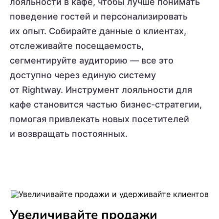
лояльности в кафе, чтобы лучше понимать
поведение гостей и персонализировать
их опыт. Собирайте данные о клиентах,
отслеживайте посещаемость,
сегментируйте аудиторию — все это
доступно через единую систему
от Rightway. Инструмент лояльности для
кафе становится частью бизнес-стратегии,
помогая привлекать новых посетителей
и возвращать постоянных.
Увеличивайте продажи