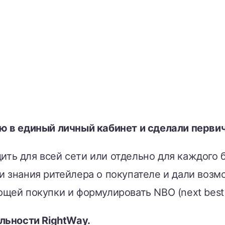
ю в единый личный кабинет и сделали перви
ть для всей сети или отдельно для каждого 
и знания ритейлера о покупателе и дали воз
щей покупки и формулировать NBO (next best o
льности RightWay.