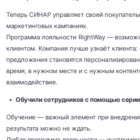
Теперь СИНАР управляет своей покупатель
маркетинговых кампаниях.
Программа лояльности RightWay — возможн
клиентом. Компания лучше узнаёт клиента: 
предложения становятся персонализирован
время, в нужном месте и с нужным контент
взаимодействие.
Обучили сотрудников с помощью серии
Обучение — важный элемент при внедрении
результата можно не ждать.
Любая программа лояльности — инструмент 