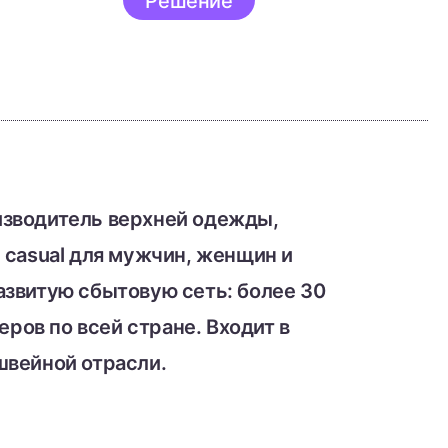
Решение
изводитель верхней одежды,
 casual для мужчин, женщин и
азвитую сбытовую сеть: более 30
еров по всей стране. Входит в
швейной отрасли.