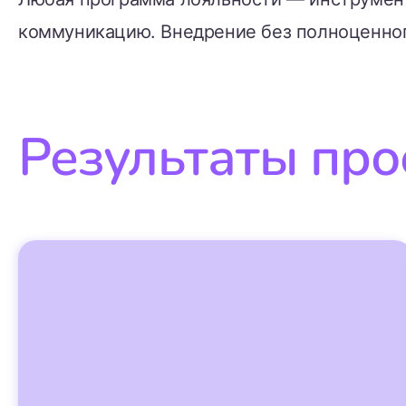
коммуникацию. Внедрение без полноценног
Результаты про