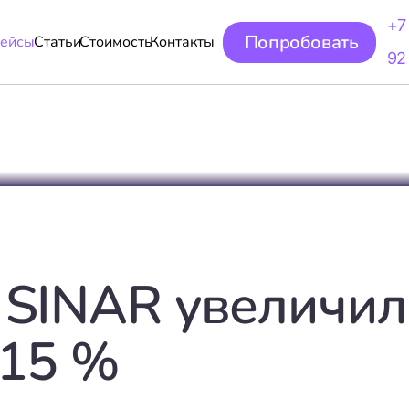
+7
Попробовать
ейсы
Статьи
Стоимость
Контакты
92
 SINAR увеличил
 15 %