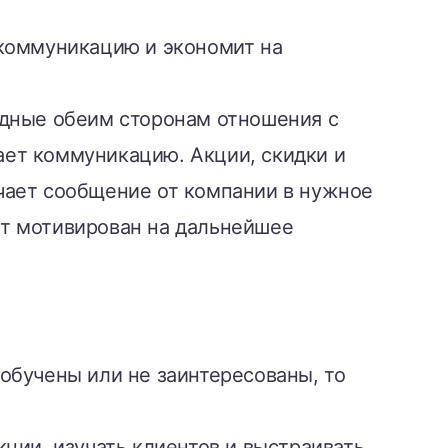
 коммуникацию и экономит на
одные обеим сторонам отношения с
вает коммуникацию. Акции, скидки и
чает сообщение от компании в нужное
ент мотивирован на дальнейшее
обучены или не заинтересованы, то
ции, изучать клиентов и выстраивать