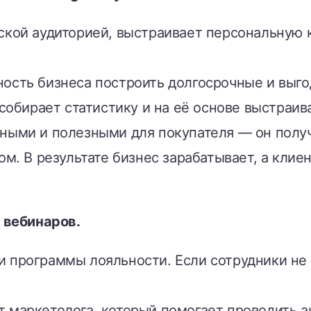
ской аудиторией, выстраивает персональную
ость бизнеса построить долгосрочные и выг
собирает статистику и на её основе выстраи
ными и полезными для покупателя — он полу
ом. В результате бизнес зарабатывает, а кли
 вебинаров.
 программы лояльности. Если сотрудники не 
маркетолога, который помогает проводить ак