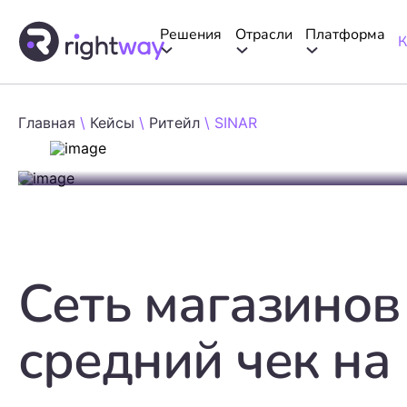
Решения
Отрасли
Платформа
К
Главная
\
Кейсы
\
Ритейл
\
SINAR
Сеть магазинов
средний чек на