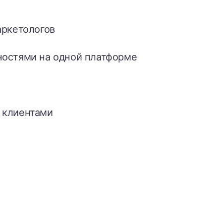
аркетологов
ностями на одной платформе
 клиентами