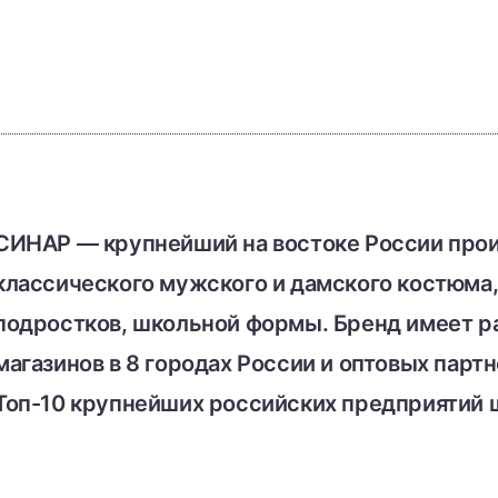
СИНАР — крупнейший на востоке России про
классического мужского и дамского костюма,
подростков, школьной формы. Бренд имеет р
магазинов в 8 городах России и оптовых партн
Топ-10 крупнейших российских предприятий 