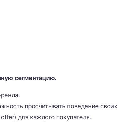
чную сегментацию.
бренда.
можность просчитывать поведение своих
ffer) для каждого покупателя.